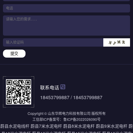
提交
联系电话
18453799887 / 18453799887
Copyright © 山东华辉电力科技有限公司 版权所有
工信部ICP备案号：
鲁ICP备2022026090号
蔚县水泥电线杆
蔚县7米水泥电杆
蔚县8米水泥电杆
蔚县9米水泥电杆
蔚