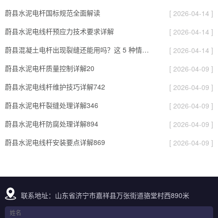
蔚县水泥电杆国标规范全面解读
[ 2026-04-14 ]
蔚县水泥电线杆预应力技术要求详解
[ 2026-04-14 ]
蔚县混凝土电杆出现裂缝还能用吗？这 5 种情况要报废
[ 2026-04-14 ]
蔚县水泥电杆质量控制详解20
[ 2026-04-09 ]
蔚县水泥电线杆维护技巧详解742
[ 2026-04-09 ]
蔚县水泥电杆裂缝处理详解346
[ 2026-04-09 ]
蔚县水泥电杆防腐处理详解894
[ 2026-04-09 ]
蔚县水泥电线杆安装要点详解869
[ 2026-04-09 ]
联系地址：山东省济宁市嘉祥县万张街道骆堂村西890米