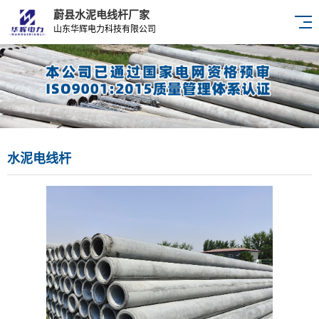
蔚县水泥电线杆厂家
山东华辉电力科技有限公司
水泥电线杆