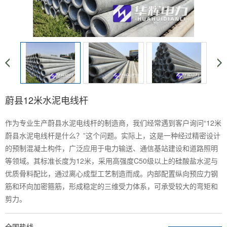
蔚县12米水泥电线杆
作为专业生产蔚县水泥电线杆的制造商，我们经常遇到客户询问“12米
蔚县水泥电线杆是什么？”这个问题。实际上，这是一种经过精密设计
的预制混凝土构件，广泛应用于电力输送、通信基站建设和道路照明
等领域。其标准长度为12米，采用高强度C50级以上的硅酸盐水泥与
优质骨料配比，通过离心成型工艺制造而成。内部配置纵向预应力钢
筋和环向加密箍筋，形成稳定的三维受力体系，可承受较大的弯矩和
剪力。
全国热线