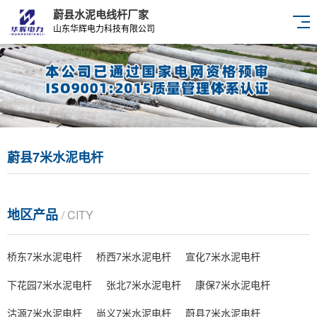
蔚县水泥电线杆厂家
山东华辉电力科技有限公司
蔚县7米水泥电杆
地区产品
/ CITY
桥东7米水泥电杆
桥西7米水泥电杆
宣化7米水泥电杆
下花园7米水泥电杆
张北7米水泥电杆
康保7米水泥电杆
沽源7米水泥电杆
尚义7米水泥电杆
蔚县7米水泥电杆