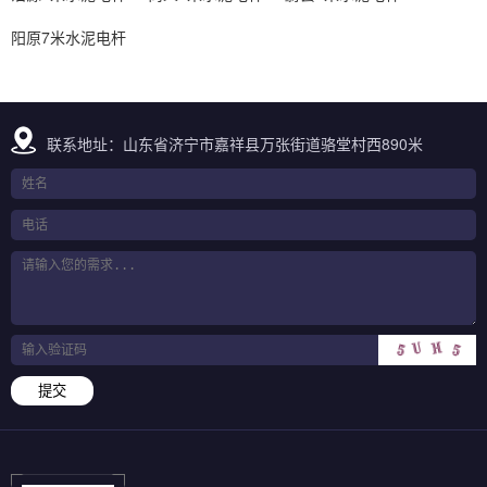
阳原7米水泥电杆
联系地址：山东省济宁市嘉祥县万张街道骆堂村西890米
提交