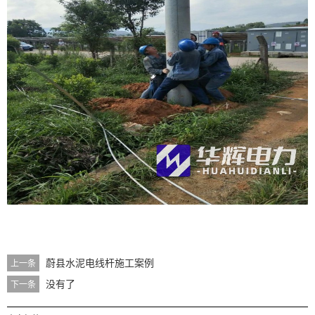
蔚县水泥电线杆施工案例
上一条
没有了
下一条