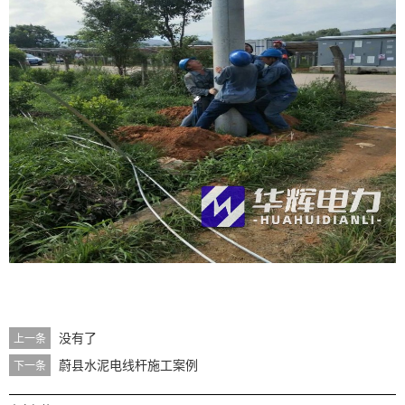
没有了
上一条
蔚县水泥电线杆施工案例
下一条